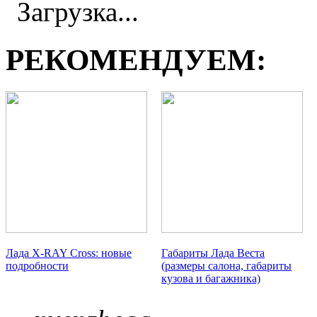
Загрузка...
РЕКОМЕНДУЕМ:
Лада X-RAY Cross: новые
Габариты Лада Веста
подробности
(размеры салона, габариты
кузова и багажника)