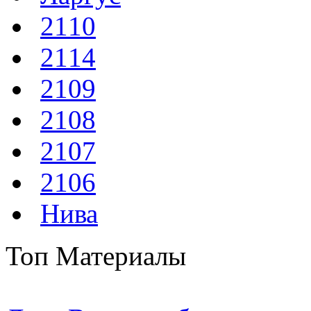
2110
2114
2109
2108
2107
2106
Нива
Топ Материалы