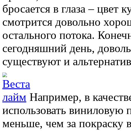
бросается в глаза – цвет к
смотрится довольно хорош
остального потока. Конеч
сегодняшний день, доволь
существуют и альтернати
Например, в качеств
использовать виниловую п
меньше, чем за покраску 