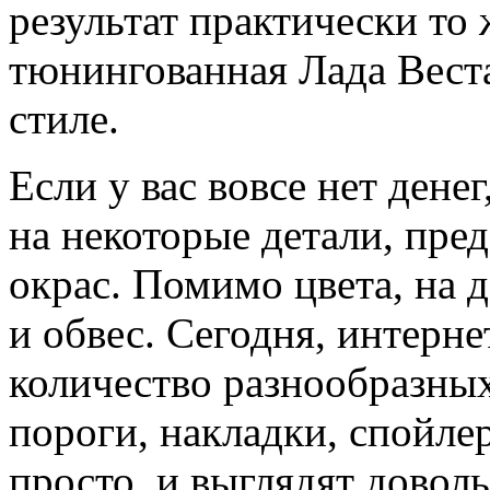
результат практически то 
тюнингованная Лада Веста
стиле.
Если у вас вовсе нет дене
на некоторые детали, пре
окрас. Помимо цвета, на 
и обвес. Сегодня, интерн
количество разнообразны
пороги, накладки, спойлер
просто, и выглядят довол