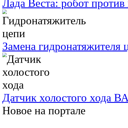
Лада Веста: робот против
Замена гидронатяжителя ц
Датчик холостого хода ВА
Новое на портале