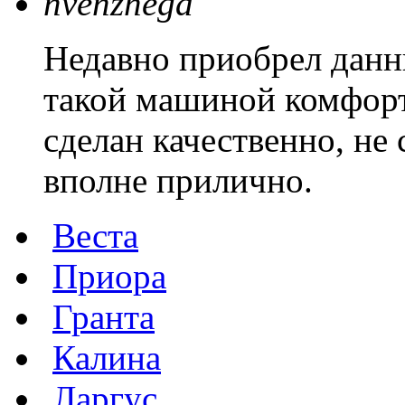
nvenzhega
Недавно приобрел данн
такой машиной комфорт
сделан качественно, не
вполне прилично.
Веста
Приора
Гранта
Калина
Ларгус