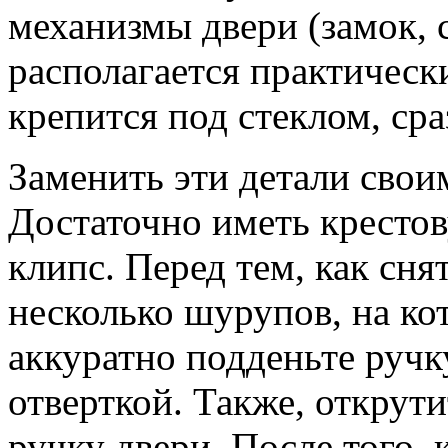
механизмы двери (замок, с
располагается практически
крепится под стеклом, сра
Заменить эти детали свои
Достаточно иметь крестов
клипс. Перед тем, как сня
несколько шурупов, на ко
аккуратно подденьте ручк
отверткой. Также, открут
ручку двери. После того, 