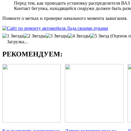
Перед тем, как проводить установку распределителя ВАЗ
Контакт бегунка, находящийся снаружи должен быть раз
Помните о метках и проверке начального момента зажигания.
(Оценок п
Загрузка...
РЕКОМЕНДУЕМ:
Как выставить зажигание на
Датчик холостого хода на
Д