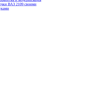
ечки ВАЗ 2109 своими
уками