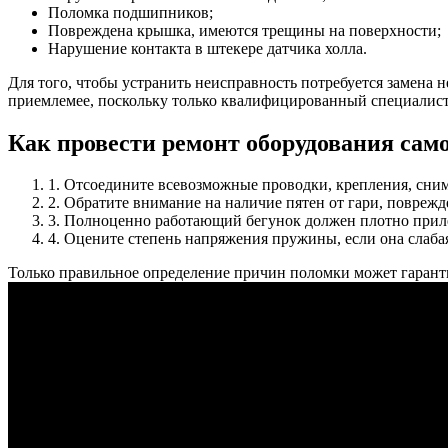
Поломка подшипников;
Повреждена крышка, имеются трещины на поверхности;
Нарушение контакта в штекере датчика холла.
Для того, чтобы устранить неисправность потребуется замена 
приемлемее, поскольку только квалифицированный специалист 
Как провести ремонт оборудования сам
1. Отсоедините всевозможные проводки, крепления, сни
2. Обратите внимание на наличие пятен от гари, поврежд
3. Полноценно работающий бегунок должен плотно прилег
4. Оцените степень напряжения пружины, если она слабая
Только правильное определение причин поломки может гарант