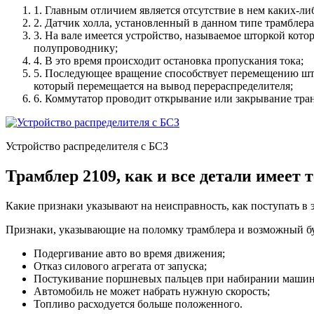
1. Главным отличием является отсутствие в нем каких-ли
2. Датчик холла, установленный в данном типе трамблера
3. На вале имеется устройство, называемое шторкой кот
полупроводнику;
4. В это время происходит остановка пропускания тока;
5. Последующее вращение способствует перемещению што
который перемещается на вывод перераспределителя;
6. Коммутатор проводит открывание или закрывание тран
Устройство распределителя с БСЗ
Трамблер 2109, как и все детали имеет
Какие признаки указывают на неисправность, как поступать в э
Признаки, указывающие на поломку трамблера и возможный б
Подергивание авто во время движения;
Отказ силового агрегата от запуска;
Постукивание поршневых пальцев при набирании машин
Автомобиль не может набрать нужную скорость;
Топливо расходуется больше положенного.