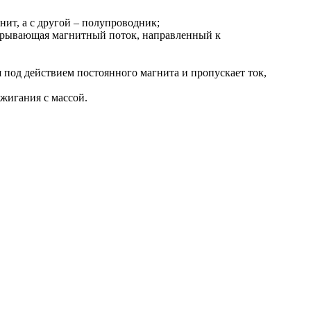
нит, а с другой – полупроводник;
закрывающая магнитный поток, направленный к
под действием постоянного магнита и пропускает ток,
жигания с массой.