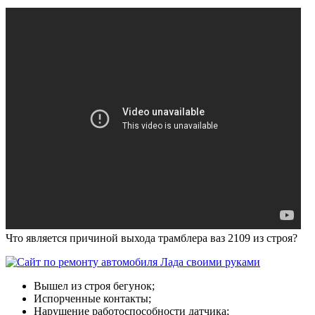
Что является причиной выхода трамблера ваз 2109 из строя?
Вышел из строя бегунок;
Испорченные контакты;
Нарушение работоспособности датчика;