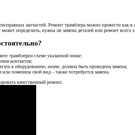
неисправных запчастей. Ремонт трамблера можно провести как в 
может определить, нужна ли замена деталей или ремонт всего э
остоятельно?
мите трамблерпо схеме указанной ниже;
ения контактов;
ать к оборудованию, иначе, должна быть проведена замена;
 или поменяла свой вид – также потребуется замена.
ировать качественный ремонт.