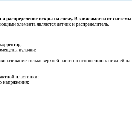
р и распределение искры на свечу. В зависимости от системы
ющими элемента являются датчик и распределитель.
корректор;
азмещены кулачки;
роворачивание только верхней части по отношению к нижней на
тактной пластинки;
о напряжения;