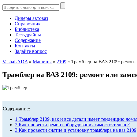
Дилеры автоваз
Справочник
Библиотека
Тест-драйвы
Содержание
Контакты
Задайте вопрос
VashaLADA
»
Машины
»
2109
»
Трамблер на ВАЗ 2109: ремонт
Трамблер на ВАЗ 2109: ремонт или заме
Содержание:
1
Трамблер 2109, как и все детали имеет тенденцию лома
2
Как провести ремонт оборудования самостоятельно?
3
Как провести снятие и установку трамблера на ваз 2109