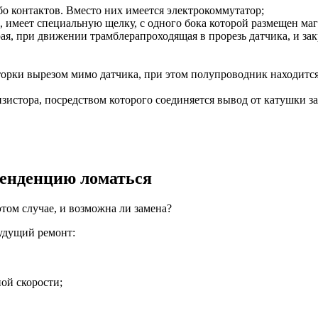
бо контактов. Вместо них имеется электрокоммутатор;
, имеет специальную щелку, с одного бока которой размещен маг
орая, при движении трамблерапроходящая в прорезь датчика, и 
рки вырезом мимо датчика, при этом полупроводник находится 
зистора, посредством которого соединяется вывод от катушки за
 тенденцию ломаться
том случае, и возможна ли замена?
удущий ремонт:
ой скорости;