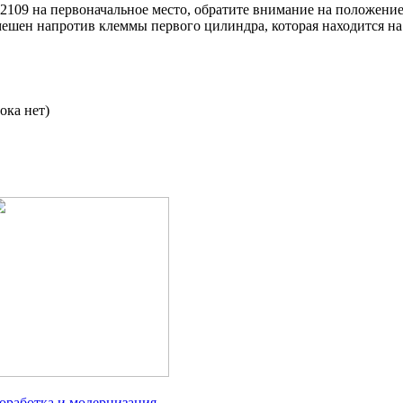
 2109 на первоначальное место, обратите внимание на положени
мешен напротив клеммы первого цилиндра, которая находится на
ока нет)
оработка и модернизация