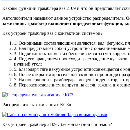
Каковы функции трамблера ваз 2109 и что он представляет соб
Автолюбители называют данное устройство распределитель.
О
зажигания, трамблер выполняет определенные функции, кот
Как устроен трамблер ваз с контактной системой?
1. Основными составляющими являются: вал, бегунок, пл
2. Вал представляет собой устройство с объединенными 
3. Подвижность элемента обеспечивается за счет корректо
4. Под его вращением происходит расхождение кулачков,
нужный угол;
5. Благодаря тяге вакуумное устройствосовмещается с ко
6. После открытия дроссельной заслонки происходит ра
7. На поверхности трамблераразмещен конденсатор, кот
8. Перераспределением напруги на свечи зажигания зани
Распределитель зажигания с КСЗв
Как устроен трамблер 2109 с бесконтактной системой?