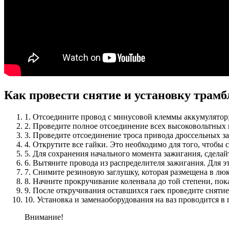
Как провести снятие и установку трамбл
1. Отсоедините провод с минусовой клеммы аккумулятор
2. Проведите полное отсоединение всех высоковольтных 
3. Проведите отсоединение троса привода дроссельных з
4. Открутите все гайки. Это необходимо для того, чтобы
5. Для сохранения начального момента зажигания, сдела
6. Вытяните провода из распределителя зажигания. Для 
7. Снимите резиновую заглушку, которая размещена в люк
8. Начните прокручивание коленвала до той степени, по
9. После откручивания оставшихся гаек проведите снятие
10. Установка и заменаоборудования на ваз проводится 
Внимание!