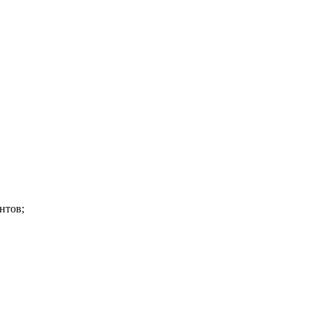
нтов;