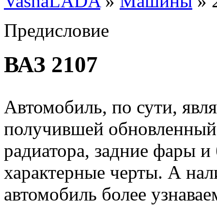
VashaLADA
»
Машины
»
Предисловие
ВАЗ 2107
Автомобиль, по сути, явл
получившей обновленный 
радиатора, задние фары и
характерные черты. А нал
автомобиль более узнавае