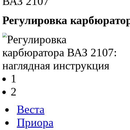
Регулировка карбюратор
1
2
Веста
Приора