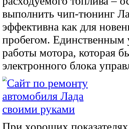
расходуемого топлива – о
выполнить чип-тюнинг Ла
эффективна как для новен
пробегом. Единственным 
работы мотора, которая б
электронного блока управ
При хороших показателях 