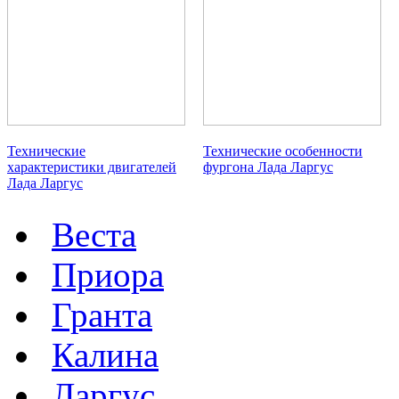
Технические
Технические особенности
характеристики двигателей
фургона Лада Ларгус
Лада Ларгус
Веста
Приора
Гранта
Калина
Ларгус