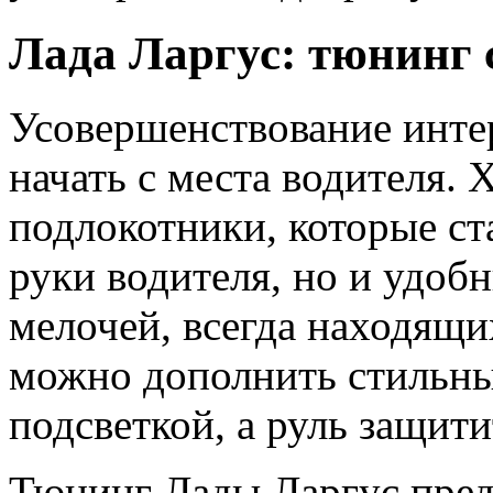
Лада Ларгус: тюнинг 
Усовершенствование интер
начать с места водителя.
подлокотники, которые ст
руки водителя, но и удо
мелочей, всегда находящ
можно дополнить стильны
подсветкой, а руль защит
Тюнинг Лады Ларгус пред