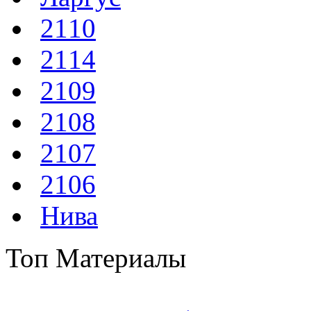
2110
2114
2109
2108
2107
2106
Нива
Топ Материалы