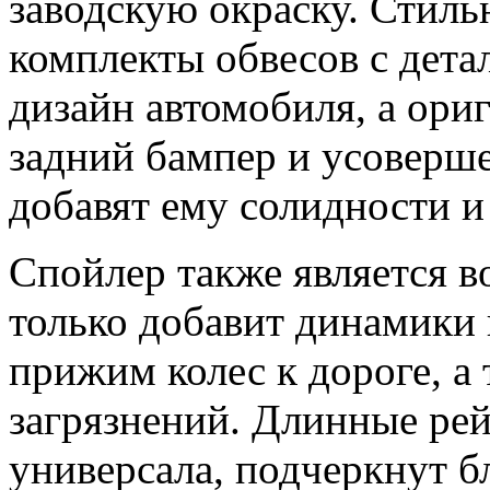
заводскую окраску. Стиль
комплекты обвесов с дета
дизайн автомобиля, а ори
задний бампер и усоверш
добавят ему солидности и
Спойлер также является в
только добавит динамики 
прижим колес к дороге, а 
загрязнений. Длинные ре
универсала, подчеркнут б