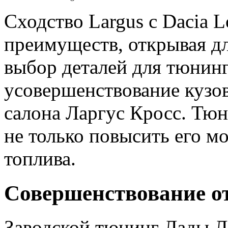
Сходство Largus с Dacia L
преимуществ, открывая д
выбор деталей для тюнин
усовершенствование кузов
салона Ларгус Кросс. Тюн
не только повысить его м
топлива.
Совершенствование от
Заводской тюнинг Лады Л