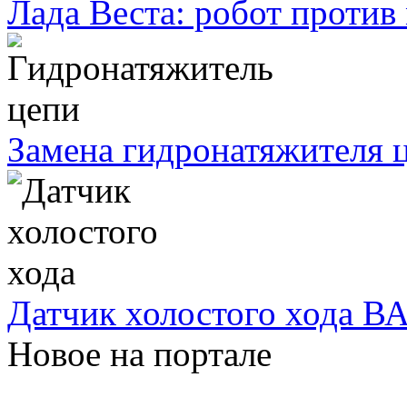
Лада Веста: робот против
Замена гидронатяжителя ц
Датчик холостого хода ВА
Новое на портале