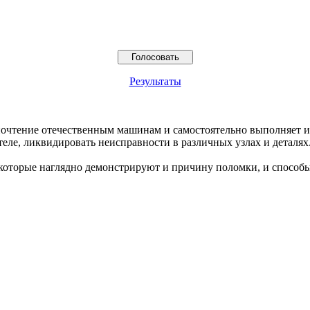
Результаты
едпочтение отечественным машинам и самостоятельно выполняет 
ателе, ликвидировать неисправности в различных узлах и деталях
которые наглядно демонстрируют и причину поломки, и способы