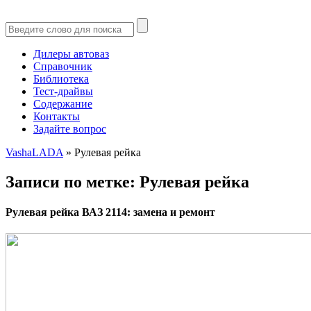
Дилеры автоваз
Справочник
Библиотека
Тест-драйвы
Содержание
Контакты
Задайте вопрос
VashaLADA
»
Рулевая рейка
Записи по метке:
Рулевая рейка
Рулевая рейка ВАЗ 2114: замена и ремонт