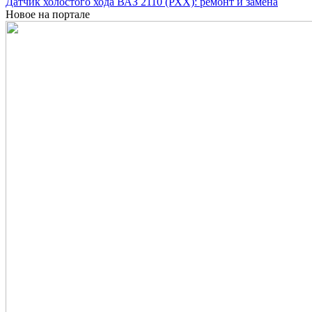
Датчик холостого хода ВАЗ 2110 (РХХ): ремонт и замена
Новое на портале