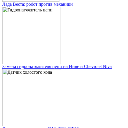
Лада Веста: робот против механики
Замена гидронатяжителя цепи на Ниве и Chevrolet Niva