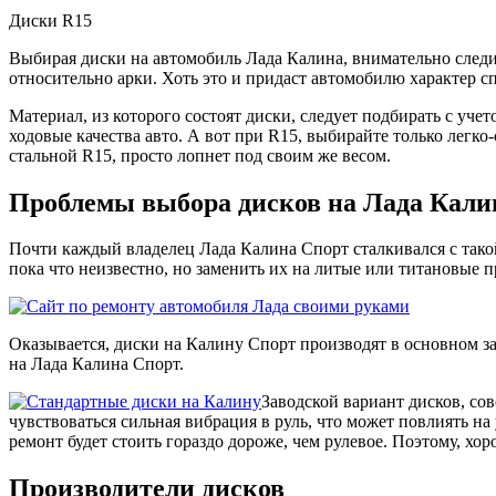
Диски R15
Выбирая диски на автомобиль Лада Калина, внимательно следит
относительно арки. Хоть это и придаст автомобилю характер с
Материал, из которого состоят диски, следует подбирать с учет
ходовые качества авто. А вот при R15, выбирайте только легко
стальной R15, просто лопнет под своим же весом.
Проблемы выбора дисков на Лада Кали
Почти каждый владелец Лада Калина Спорт сталкивался с такой 
пока что неизвестно, но заменить их на литые или титановые 
Оказывается, диски на Калину Спорт производят в основном 
на Лада Калина Спорт.
Заводской вариант дисков, со
чувствоваться сильная вибрация в руль, что может повлиять на 
ремонт будет стоить гораздо дороже, чем рулевое. Поэтому, хо
Производители дисков