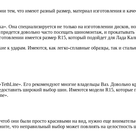
ни тем, что имеют разный размер, материал изготовления и каче
». Она специализируется не только на изготовлении дисков, но
придется довольно часто посещать шиномонтаж, и прокатывать 
готовлении имеется размер R15, который подойдет для Лада Кали
ие к ударам. Имеются, как легко-сплавные образцы, так и стал
«TethLine». Его рекомендуют многие владельцы Ваз. Довольно
едоставить широкий выбор шин. Имеются модели R15, которые по
ne».
, чтоб они были просто красивыми на вид, нужно еще вниматель
мните, что неправильный выбор может повлиять на целостность ш