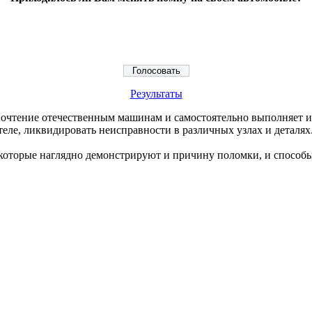
Результаты
едпочтение отечественным машинам и самостоятельно выполняет 
ателе, ликвидировать неисправности в различных узлах и деталях
которые наглядно демонстрируют и причину поломки, и способы