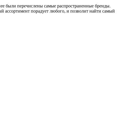
анее были перечислены самые распространенные бренды.
ный ассортимент порадует любого, и позволит найти самый