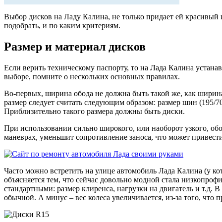
Выбор дисков на Ладу Калина, не только придает ей красивый 
подобрать, и по каким критериям.
Размер и материал дисков
Если верить техническому паспорту, то на Лада Калина устанавл
выборе, помните о нескольких основных правилах.
Во-первых, ширина обода не должна быть такой же, как ширин
размер следует считать следующим образом: размер шин (195/7
Приблизительно такого размера должны быть диски.
При использовании сильно широкого, или наоборот узкого, обо
маневрах, уменьшит сопротивление заноса, что может привести
Часто можно встретить на улице автомобиль Лада Калина (у ко
объясняется тем, что сейчас довольно модной стала низкопрофи
стандартными: размер клиренса, нагрузки на двигатель и т.д. 
обычной. А минус – вес колеса увеличивается, из-за того, что 