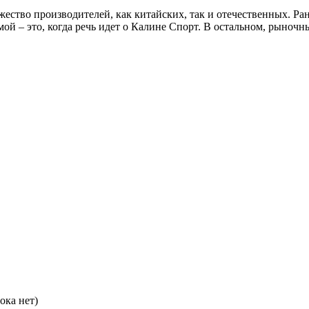
ество производителей, как китайских, так и отечественных. Р
мой – это, когда речь идет о Калине Спорт. В остальном, рыноч
ока нет)