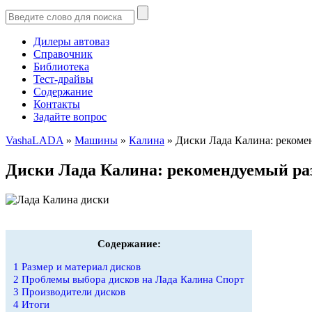
Дилеры автоваз
Справочник
Библиотека
Тест-драйвы
Содержание
Контакты
Задайте вопрос
VashaLADA
»
Машины
»
Калина
»
Диски Лада Калина: рекоме
Диски Лада Калина: рекомендуемый ра
Содержание:
1
Размер и материал дисков
2
Проблемы выбора дисков на Лада Калина Спорт
3
Производители дисков
4
Итоги