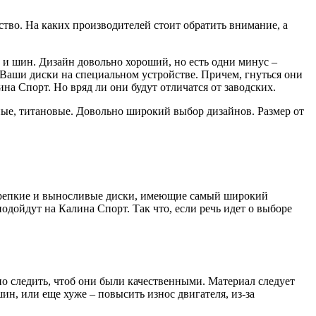
ство. На каких производителей стоит обратить внимание, а
 и шин. Дизайн довольно хороший, но есть одни минус –
Ваши диски на специальном устройстве. Причем, гнуться они
на Спорт. Но вряд ли они будут отличатся от заводских.
ьные, титановые. Довольно широкий выбор дизайнов. Размер от
 крепкие и выносливые диски, имеющие самый широкий
дойдут на Калина Спорт. Так что, если речь идет о выборе
но следить, чтоб они были качественными. Материал следует
ин, или еще хуже – повысить износ двигателя, из-за