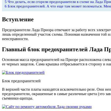
5
Что делать, если сгорели предохранители в схеме на Лада При
6
Блок предохранителей. А что еще там может поломаться. Мен
Вступление
Предохранители Лада Приора отвечают за работу всех электрич
лишь определенный участок схемы. Понимая назначения той и
неисправности.
Главный блок предохранителей Лада П
Основная масса предохранителей на Приоре расположена слева
ее черных защелок. Сама крышка отбрасывается в сторону и на
Блок предохранителей
В верхней части платы находятся исключительно реле. Они не
предохранители, окрашенные в самые различные цвета (это зави
съемники-щипцы.