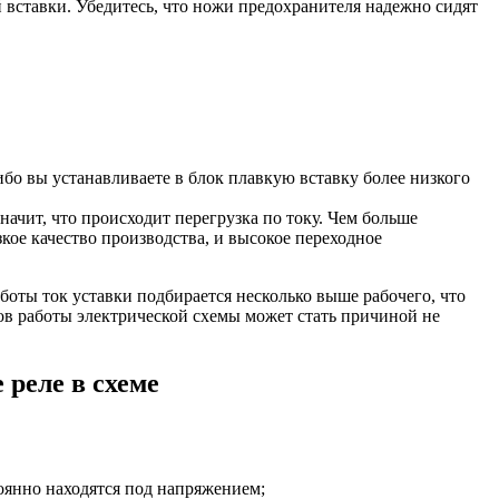
 вставки. Убедитесь, что ножи предохранителя надежно сидят
ибо вы устанавливаете в блок плавкую вставку более низкого
значит, что происходит перегрузка по току. Чем больше
кое качество производства, и высокое переходное
боты ток уставки подбирается несколько выше рабочего, что
ов работы электрической схемы может стать причиной не
 реле в схеме
тоянно находятся под напряжением;