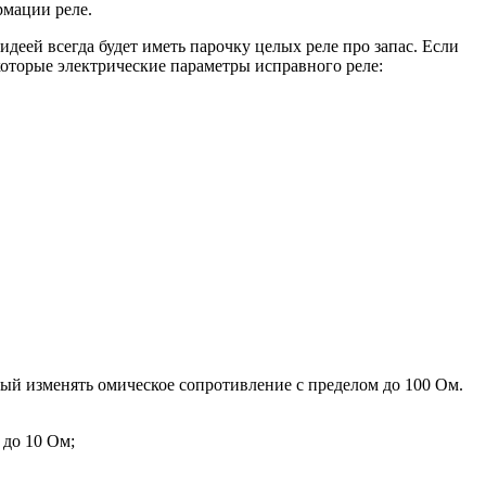
рмации реле.
идеей всегда будет иметь парочку целых реле про запас. Если
которые электрические параметры исправного реле:
ный изменять омическое сопротивление с пределом до 100 Ом.
 до 10 Ом;