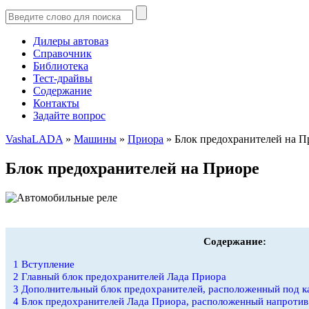
Дилеры автоваз
Справочник
Библиотека
Тест-драйвы
Содержание
Контакты
Задайте вопрос
VashaLADA
»
Машины
»
Приора
»
Блок предохранителей на П
Блок предохранителей на Приоре
Содержание:
1
Вступление
2
Главный блок предохранителей Лада Приора
3
Дополнительный блок предохранителей, расположенный под к
4
Блок предохранителей Лада Приора, расположенный напротив