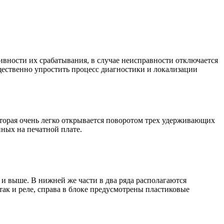
ивности их срабатывания, в случае неисправности отключается
щественно упростить процесс диагностики и локализации
оторая очень легко открывается поворотом трех удерживающих
нных на печатной плате.
и выше. В нижней же части в два ряда располагаются
так и реле, справа в блоке предусмотрены пластиковые