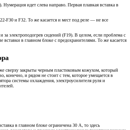
. Нумерация идет слева направо. Первая плавкая вставка в
2-F30 и F32. То же касается и мест под реле — не все
 и за электроподогрев сидений (F19). В целом, если проблема с
е вставки в главном блоке с предохранителями. То же касается
ора
акже сверху закрыты черным пластиковым кожухом, который
, конечно, и рядом не стоит с тем, которое умещается в
лятора системы охлаждения, электроусилителя руля и
ителей.
тавка в главном блоке ограничена 30 А, то здесь