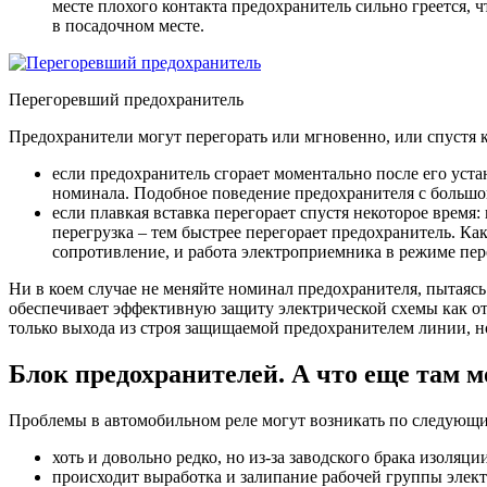
месте плохого контакта предохранитель сильно греется,
в посадочном месте.
Перегоревший предохранитель
Предохранители могут перегорать или мгновенно, или спустя ка
если предохранитель сгорает моментально после его уста
номинала. Подобное поведение предохранителя с большой
если плавкая вставка перегорает спустя некоторое время:
перегрузка – тем быстрее перегорает предохранитель. К
сопротивление, и работа электроприемника в режиме пер
Ни в коем случае не меняйте номинал предохранителя, пытаясь
обеспечивает эффективную защиту электрической схемы как от
только выхода из строя защищаемой предохранителем линии, н
Блок предохранителей. А что еще там м
Проблемы в автомобильном реле могут возникать по следующ
хоть и довольно редко, но из-за заводского брака изоляц
происходит выработка и залипание рабочей группы электр