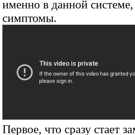
именно в данной системе,
симптомы.
Первое, что сразу стает з