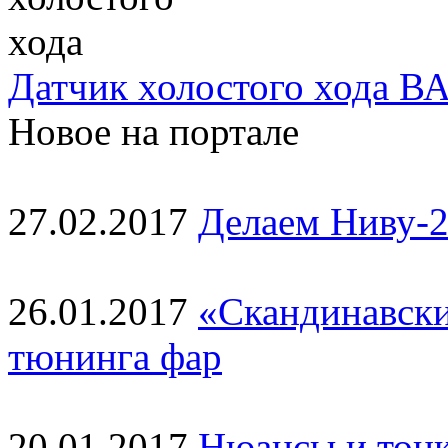
Датчик холостого хода ВА
Новое на портале
27.02.2017
Делаем Ниву-2
26.01.2017
«Скандинавски
тюнинга фар
20.01.2017
Нюансы и тонк