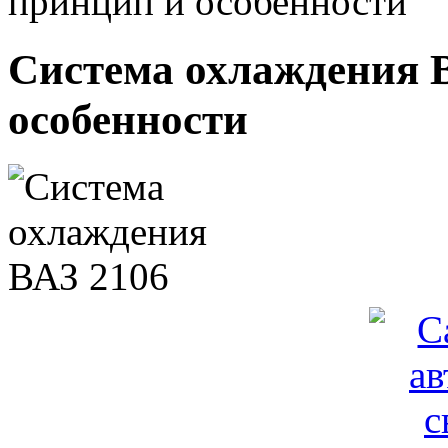
принцип и особенности
Система охлаждения В
особенности