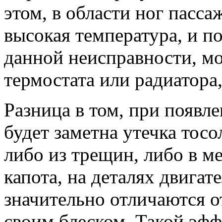
этом, в области ног пасса
высокая температура, и п
данной неисправности, мо
термостата или радиатора,
Разница в том, при появл
будет заметна утечка тосо
либо из трещин, либо в м
капота, на деталях двигат
значительно отличаются о
своим блеском. Такой эфф