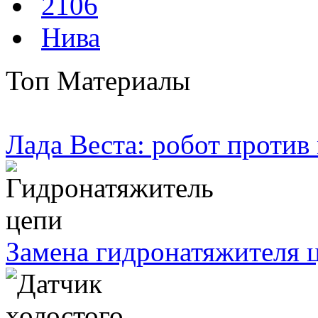
2106
Нива
Топ Материалы
Лада Веста: робот против
Замена гидронатяжителя ц