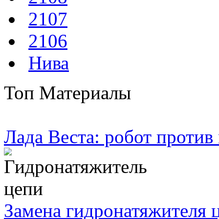
2107
2106
Нива
Топ Материалы
Лада Веста: робот против
Замена гидронатяжителя ц