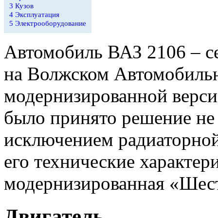
3
Кузов
4
Эксплуатация
5
Электрооборудование
Автомобиль ВАЗ 2106 – се
на Волжском Автомобильн
модернизированной верси
было принято решение не 
исключением радиаторной 
его технические характер
модернизированная «Шест
Двигатель