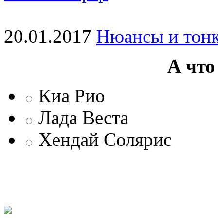
20.01.2017
Нюансы и тонк
А что
Киа Рио
Лада Веста
Хендай Солярис