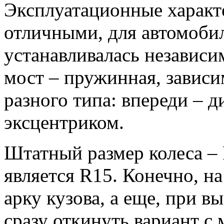
Эксплуатационные характ
отличными, для автомобил
устанавливалась независи
мост – пружинная, завис
разного типа: впереди – д
эксцентриком.
Штатный размер колеса –
является R15. Конечно, н
арку кузова, а еще, при 
сразу откинуть вариант с