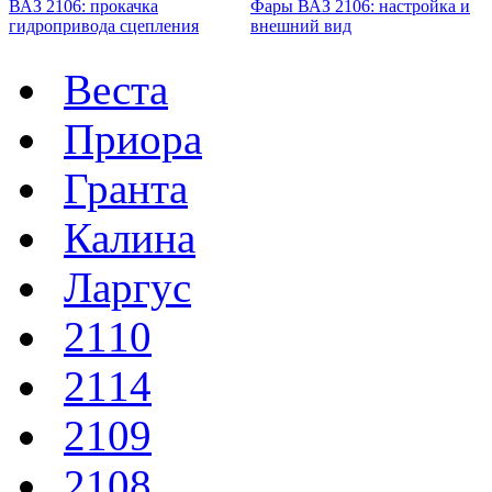
ВАЗ 2106: прокачка
Фары ВАЗ 2106: настройка и
гидропривода сцепления
внешний вид
Веста
Приора
Гранта
Калина
Ларгус
2110
2114
2109
2108