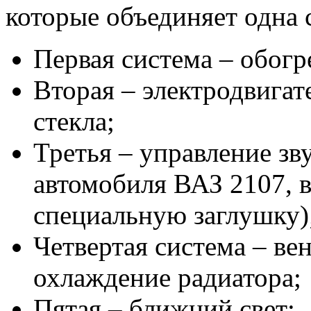
которые объединяет одна 
Первая система – обогре
Вторая – электродвигат
стекла;
Третья – управление зв
автомобиля ВАЗ 2107, в
специальную заглушку)
Четвертая система – ве
охлаждение радиатора;
Пятая – ближний свет;