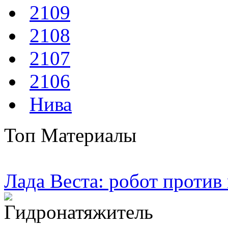
2109
2108
2107
2106
Нива
Топ Материалы
Лада Веста: робот против