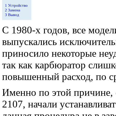
1
Устройство
2
Замена
3
Вывод
С 1980-х годов, все модел
выпускались исключитель
приносило некоторые неу
так как карбюратор слишк
повышенный расход, по с
Именно по этой причине, 
2107, начали устанавлива
данная процедура не в зав