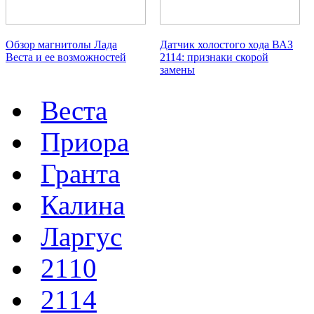
Обзор магнитолы Лада
Датчик холостого хода ВАЗ
Веста и ее возможностей
2114: признаки скорой
замены
Веста
Приора
Гранта
Калина
Ларгус
2110
2114