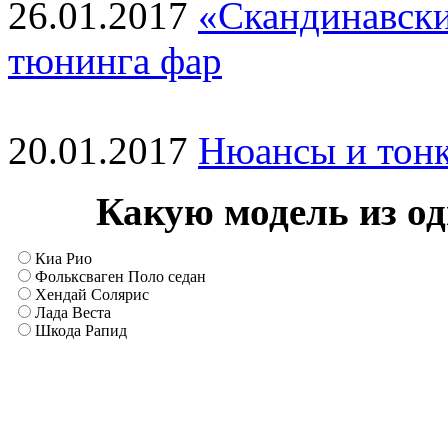
26.01.2017
«Скандинавски
тюнинга фар
20.01.2017
Нюансы и тонк
Какую модель из о
Киа Рио
Фольксваген Поло седан
Хендай Солярис
Лада Веста
Шкода Рапид