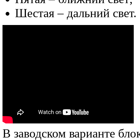
Шестая – дальний свет.
В заводском варианте бло