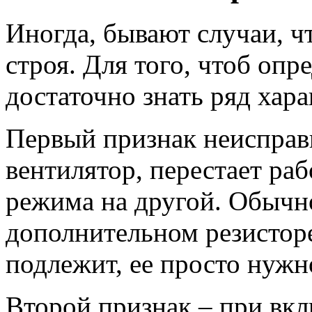
Иногда, бывают случаи, ч
строя. Для того, чтоб опр
достаточно знать ряд хар
Первый признак неисправ
вентилятор, перестает ра
режима на другой. Обычно
дополнительном резисторе.
подлежит, ее просто нужн
Второй признак – при вкл