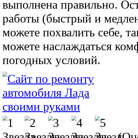
выполнена правильно. Ос
работы (быстрый и медлен
можете похвалить себе, та
можете наслаждаться комф
погодных условий.
(Оце