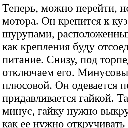
Теперь, можно перейти, н
мотора. Он крепится к ку
шурупами, расположенными
как крепления буду отсое
питание. Снизу, под торп
отключаем его. Минусовый
плюсовой. Он одевается п
придавливается гайкой. Та
минус, гайку нужно выкрут
как ее нужно откручивать