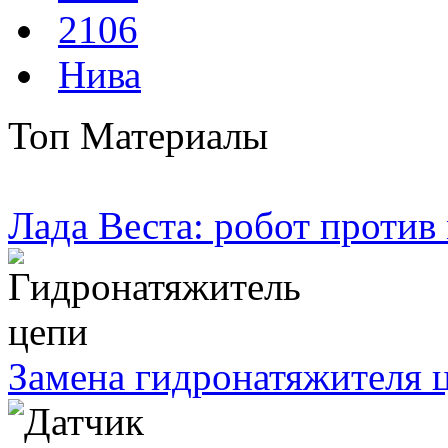
2106
Нива
Топ Материалы
Лада Веста: робот против
Замена гидронатяжителя ц