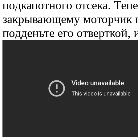
подкапотного отсека. Теп
закрывающему моторчик п
подденьте его отверткой, 