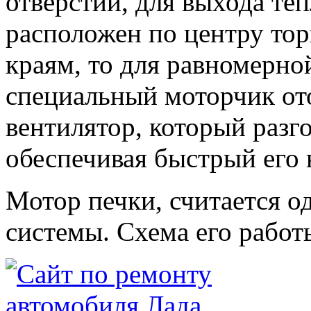
отверстий, для выхода теп
расположен по центру тор
краям, то для равномерно
специальный моторчик от
вентилятор, который разг
обеспечивая быстрый его 
Мотор печки, считается о
системы. Схема его работы