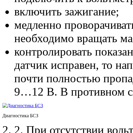
включить зажигание;
медленно проворачивать
необходимо вращать мах
контролировать показа
датчик исправен, то на
почти полностью пропада
9…12 В. В противном с
Диагностика БСЗ
2. При отсутствии воль