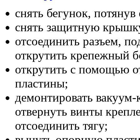
снять бегунок, потянув 
снять защитную крышк
отсоединить разъем, по
открутить крепежный б
открутить с помощью о
пластины;
демонтировать вакуум-
отвернуть винты крепл
отсоединить тягу;
вынуть опорную пласти