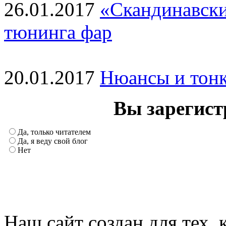
26.01.2017
«Скандинавски
тюнинга фар
20.01.2017
Нюансы и тонк
Вы зарегист
Да, только читателем
Да, я веду свой блог
Нет
Наш сайт создан для тех, 