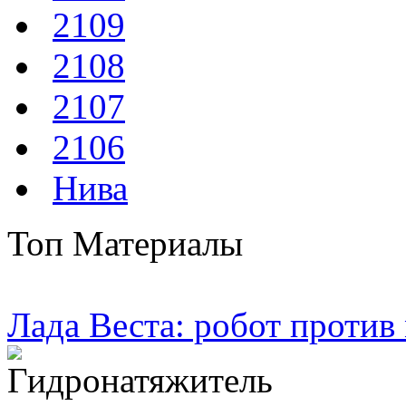
2109
2108
2107
2106
Нива
Топ Материалы
Лада Веста: робот против