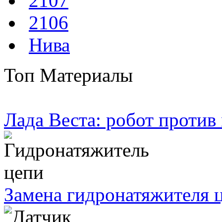
2107
2106
Нива
Топ Материалы
Лада Веста: робот против
Замена гидронатяжителя ц