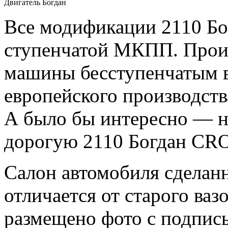
Двигатель Богдан
Все модификации 2110 Бо
ступенчатой МКПП. Произ
машины бесступенчатым в
европейского производства
А было бы интересно — н
дорогую 2110 Богдан CR
Салон автомобиля сделан
отличается от старого ваз
размещено фото с подпис