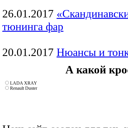
26.01.2017
«Скандинавски
тюнинга фар
20.01.2017
Нюансы и тонк
А какой кр
LADA XRAY
Renault Duster