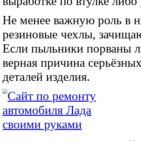
выработке по втулке либо
Не менее важную роль в н
резиновые чехлы, зачищаю
Если пыльники порваны л
верная причина серьёзных
деталей изделия.