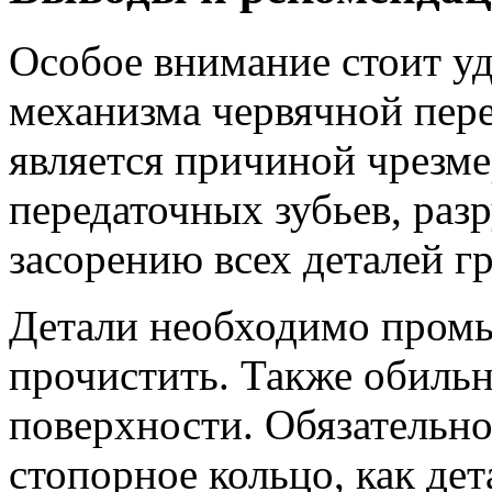
Особое внимание стоит у
механизма червячной пер
является причиной чрезм
передаточных зубьев, ра
засорению всех деталей г
Детали необходимо промы
прочистить. Также обильн
поверхности. Обязательно
стопорное кольцо, как де