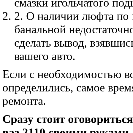
смазки игольчатого по
2. О наличии люфта по
банальной недостаточн
сделать вывод, взявшис
вашего авто.
Если с необходимостью в
определились, самое врем
ремонта.
Сразу стоит оговориться
ваз 2110 своими руками