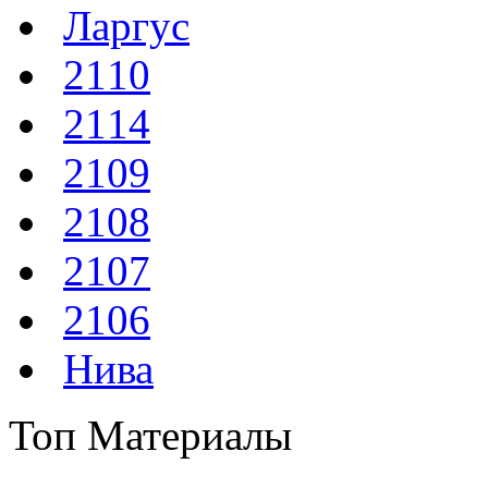
Ларгус
2110
2114
2109
2108
2107
2106
Нива
Топ Материалы