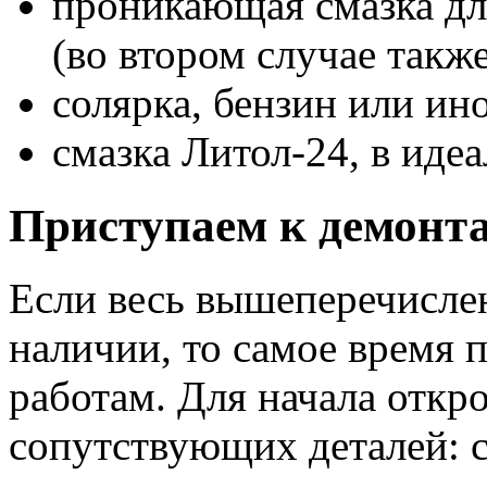
проникающая смазка дл
(во втором случае такж
солярка, бензин или ин
смазка Литол-24, в иде
Приступаем к демонт
Если весь вышеперечислен
наличии, то самое время 
работам. Для начала откр
сопутствующих деталей: 