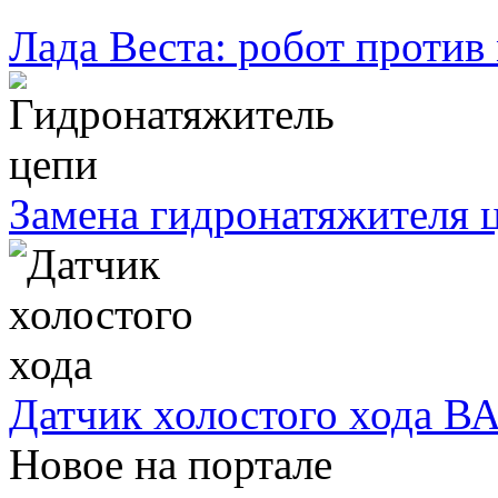
Лада Веста: робот против
Замена гидронатяжителя ц
Датчик холостого хода ВА
Новое на портале