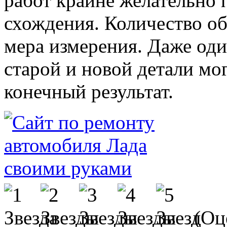
работ крайне желательно 
схождения. Количество о
мера измерения. Даже од
старой и новой детали мо
конечный результат.
(Оце