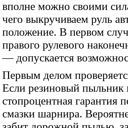
вполне можно своими сила
чего выкручиваем руль ав
положение. В первом случ
правого рулевого наконечн
— допускается возможнос
Первым делом проверяетс
Если резиновый пыльник 
стопроцентная гарантия 
смазки шарнира. Вероятне
забит дорожной пылью, за