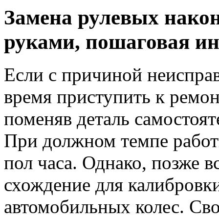
Замена рулевых нако
руками, пошаговая и
Если с причиной неиспра
время приступить к ремо
поменяв деталь самостоят
При должном темпе работ
пол часа. Однако, позже в
схождение для калибровк
автомобильных колес. Сво