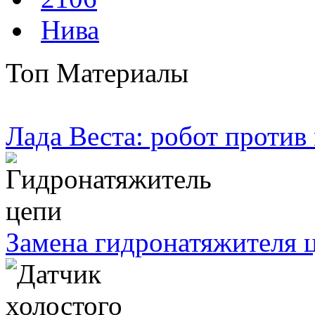
Нива
Топ Материалы
Лада Веста: робот против
Замена гидронатяжителя ц