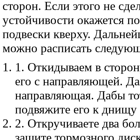
сторон. Если этого не сде
устойчивости окажется по
подвески кверху. Дальне
можно расписать следующ
1. Откидываем в сторо
его с направляющей. Да
направляющая. Дабы то
подвяжите его к днищу 
2. Откручиваете два бо
защите тормозного диск