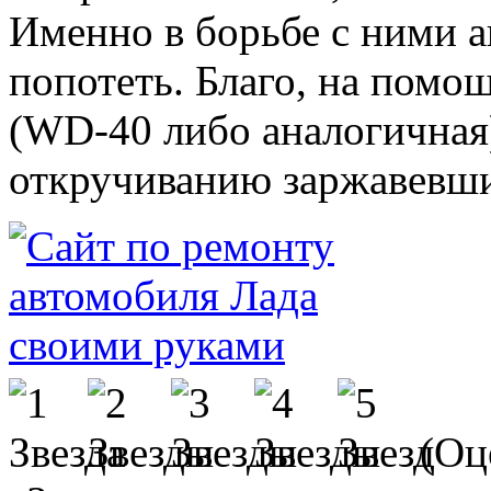
Именно в борьбе с ними а
попотеть. Благо, на помо
(WD-40 либо аналогичная
откручиванию заржавевших
(Оце