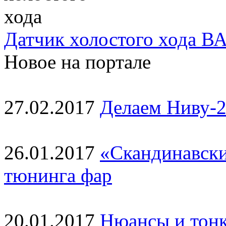
Датчик холостого хода ВА
Новое на портале
27.02.2017
Делаем Ниву-2
26.01.2017
«Скандинавски
тюнинга фар
20.01.2017
Нюансы и тонк