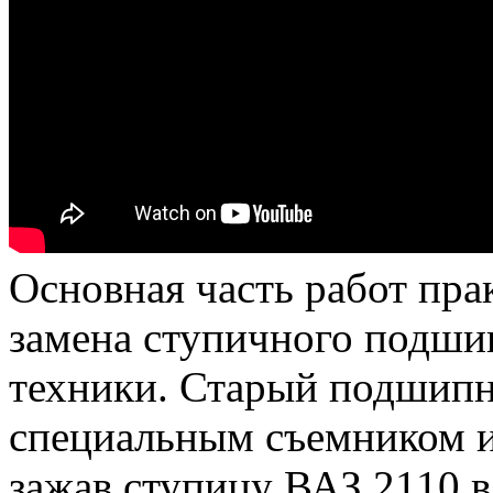
Основная часть работ пр
замена ступичного подши
техники. Старый подшипн
специальным съемником и
зажав ступицу ВАЗ 2110 в