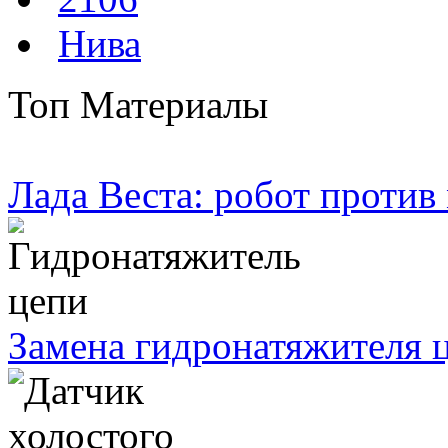
Нива
Топ Материалы
Лада Веста: робот против
Замена гидронатяжителя ц