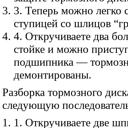
3. Теперь можно легко 
ступицей со шлицов “г
4. Откручиваете два бо
стойке и можно приступ
подшипника — тормозно
демонтированы.
Разборка тормозного диск
следующую последователь
1. Откручиваете две шп