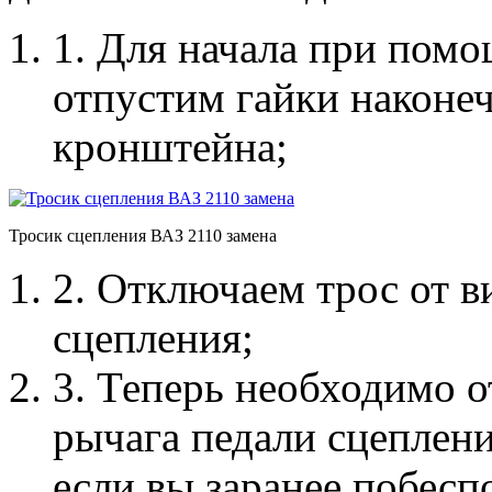
1. Для начала при пом
отпустим гайки наконеч
кронштейна;
Тросик сцепления ВАЗ 2110 замена
2. Отключаем трос от 
сцепления;
3. Теперь необходимо о
рычага педали сцеплени
если вы заранее побесп