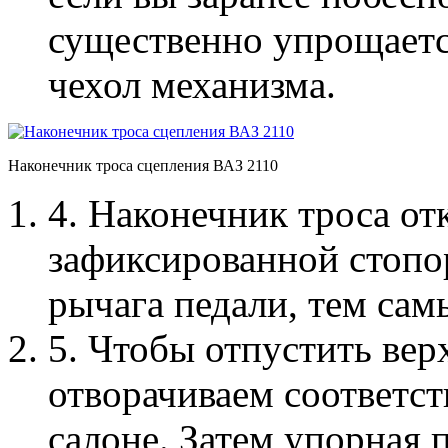
существенно упрощаетс
чехол механизма.
Наконечник троса сцепления ВАЗ 2110
4. Наконечник троса от
зафиксированной стопо
рычага педали, тем са
5. Чтобы отпустить ве
отворачиваем соответс
салоне. Затем упорная 