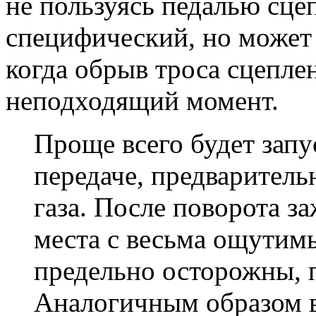
не пользуясь педалью сце
специфический, но может
когда обрыв троса сцепле
неподходящий момент.
Проще всего будет запу
передаче, предваритель
газа. После поворота з
места с весьма ощутим
предельно осторожны, п
Аналогичным образом в