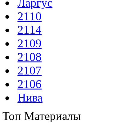
Ларгус
2110
2114
2109
2108
2107
2106
Нива
Топ Материалы