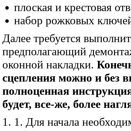
плоская и крестовая отв
набор рожковых ключей
Далее требуется выполни
предполагающий демонтаж
оконной накладки.
Конечн
сцепления можно и без 
полноценная инструкци
будет, все-же, более нагл
1. Для начала необход