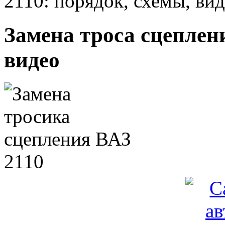
2110: порядок, схемы, ви
Замена троса сцеплени
видео