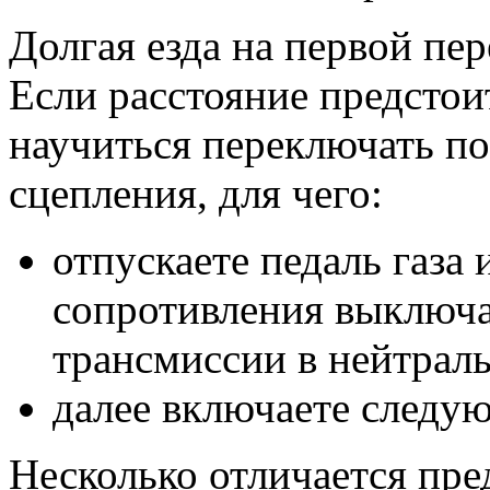
Долгая езда на первой пер
Если расстояние предсто
научиться переключать п
сцепления, для чего:
отпускаете педаль газа
сопротивления выключае
трансмиссии в нейтрал
далее включаете следу
Несколько отличается пр