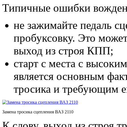
Типичные ошибки вождени
не зажимайте педаль сц
пробуксовку. Это может
выход из строя КПП;
старт с места с высок
является основным фак
тросика и требующим ег
Замена тросика сцепления ВАЗ 2110
К слову, выход из строя 