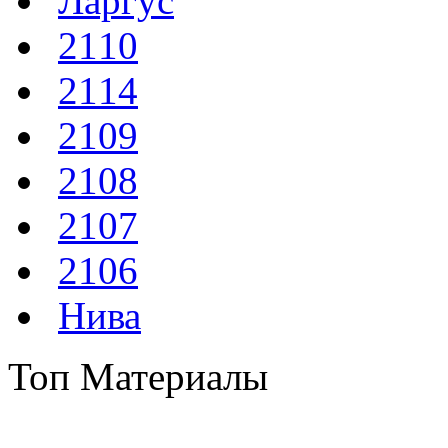
Ларгус
2110
2114
2109
2108
2107
2106
Нива
Топ Материалы