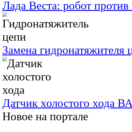
Лада Веста: робот против
Замена гидронатяжителя ц
Датчик холостого хода ВА
Новое на портале