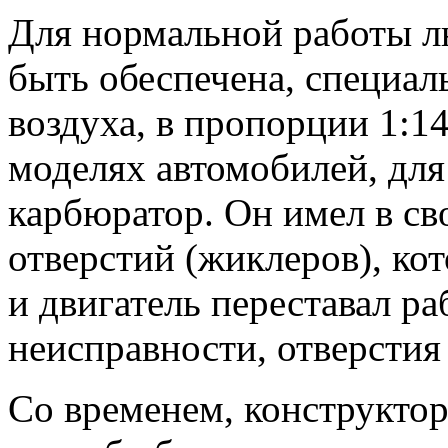
Для нормальной работы л
быть обеспечена, специал
воздуха, в пропорции 1:14
моделях автомобилей, дл
карбюратор. Он имел в св
отверстий (жиклеров), ко
и двигатель переставал ра
неисправности, отверстия
Со временем, конструкто