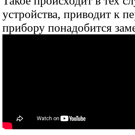
Такое происходит в тех сл
устройства, приводит к п
прибору понадобится заме