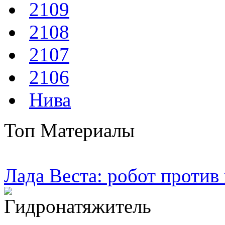
2109
2108
2107
2106
Нива
Топ Материалы
Лада Веста: робот против