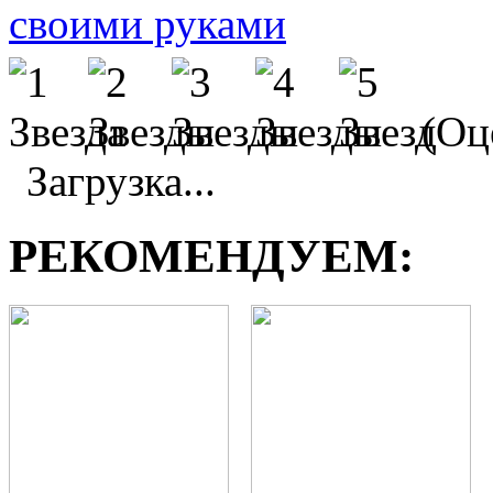
(Оце
Загрузка...
РЕКОМЕНДУЕМ: