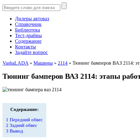
Дилеры автоваз
Справочник
Библиотека
Тест-драйвы
Содержание
Контакты
Задайте вопрос
VashaLADA
»
Машины
»
2114
»
Тюнинг бамперов ВАЗ 2114: эт
Тюнинг бамперов ВАЗ 2114: этапы рабо
Содержание:
1
Передний обвес
2
Задний обвес
3
Вывод