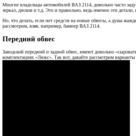
Многие владельцы автомобилей ВАЗ 2114, довольно часто заду
зеркал, дисков и т.д. Это и правильно, ведь именно эти детал
Но, что делать, если нет средств на новые обвесы, а душа жаж
рассмотрим, взяв, например, бампер ВАЗ 2114.
Передний обвес
Заводской передний и задний обвес, имеют довольно «сыроват
комплектациях «Люкс». Так вот, давайте рассмотрим варианты