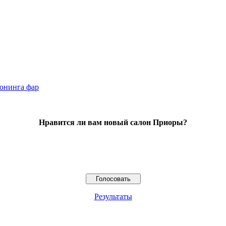
юнинга фар
Нравится ли вам новый салон Приоры?
Результаты