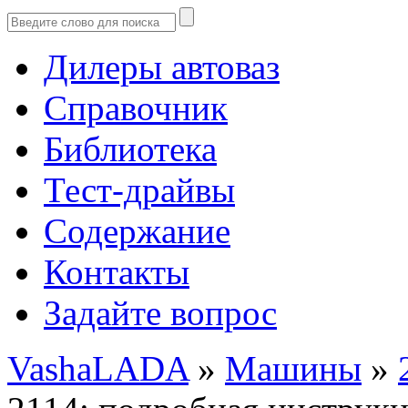
Дилеры автоваз
Справочник
Библиотека
Тест-драйвы
Содержание
Контакты
Задайте вопрос
VashaLADA
»
Машины
»