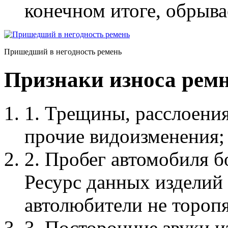
конечном итоге, обрыва
Пришедший в негодность ремень
Признаки износа ремн
1. Трещины, расслоения
прочие видоизменения;
2. Пробег автомобиля б
Ресурс данных изделий 
автолюбители не торопя
3. Посторонние звуки и