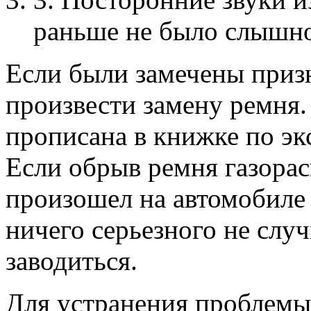
раньше не было слышно
Если были замечены призн
произвести замену ремня.
прописана в книжке по эк
Если обрыв ремня газора
произошел на автомобиле 
ничего серьезного не слу
заводиться.
Для устранения проблемы