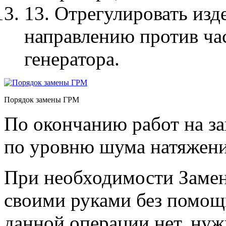
13. Отрегулировать изд
направлению против ча
генератора.
Порядок замены ГРМ
По окончанию работ на з
по уровню шума натяжени
При необходимости Замен
своими руками без помощ
данной операции нет, нуж