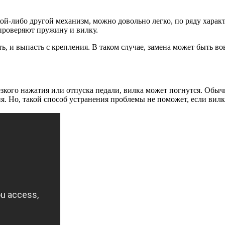
акой-либо другой механизм, можно довольно легко, по ряду хара
 проверяют пружину и вилку.
, и выпасть с крепления. В таком случае, замена может быть во
езкого нажатия или отпуска педали, вилка может погнутся. Обычн
я. Но, такой способ устранения проблемы не поможет, если вил