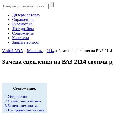
Дилеры автоваз
Справочник
Библиотека
Тест-драйвы
Содержание
Контакты
Задайте вопрос
VashaLADA
»
Машины
»
2114
»
Замена сцепления на ВАЗ 2114
Замена сцепления на ВАЗ 2114 своими 
Содержание:
1
Устройство
2
Симптомы поломки
3
Замена механизма
4
Настройка механизма