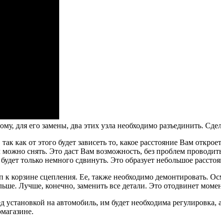
у, для его замены, два этих узла необходимо разъединить. Сдел
так как от этого будет зависеть то, какое расстояние Вам откро
 можно снять. Это даст Вам возможность, без проблем проводить 
будет только немного сдвинуть. Это образует небольшое расстоя
уп к корзине сцепления. Ее, также необходимо демонтировать. О
льше. Лучше, конечно, заменить все детали. Это отодвинет моме
ред установкой на автомобиль, им будет необходима регулировка
магазине.