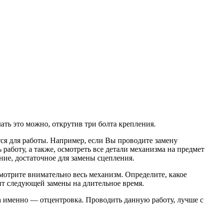
ать это можно, открутив три болта крепления.
ется для работы. Например, если Вы проводите замену
работу, а также, осмотреть все детали механизма на предмет
ние, достаточное для замены сцепления.
смотрите внимательно весь механизм. Определите, какое
нт следующей замены на длительное время.
, а именно — отцентровка. Проводить данную работу, лучше с