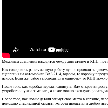
Механизм сцепления находится между двигателем и КПП, поэтом
Как говорилось ранее, данную работу лучше проводить вдвоем, 
сцепления на автомобиле ВАЗ 2114, вдвоем, то коробку передач
износа. Если же, работа проводится в одиночку, то КПП можно 
После того, как коробка передач сдвинута, Вам откроется дост
устройство нужно заменить, а какое можно эксплуатировать да
После того, как новые детали займут свое место в корзине, пе
помощью специальной оправы, которая продается в любом авто