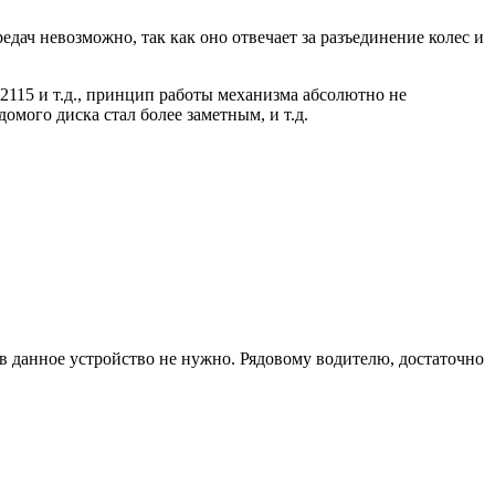
едач невозможно, так как оно отвечает за разъединение колес и
 2115 и т.д., принцип работы механизма абсолютно не
омого диска стал более заметным, и т.д.
я в данное устройство не нужно. Рядовому водителю, достаточно