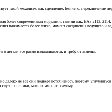
ует такой механизм, как сцепление. Без него, переключение пер
нчивая более современными моделями, такими как: ВАЗ 2113, 2114,
ения нажимается более мягко, момент соединения ведущего и вед
его детали все равно изнашиваются, и требуют замены.
но далеко не все они подвергаются износу, поэтому, углублятьс
 в случае поломки, можно заменить самому.