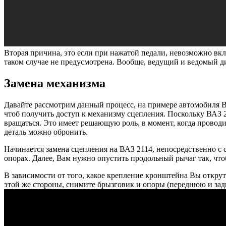
Вторая причина, это если при нажатой педали, невозможно вкл
таком случае не предусмотрена. Вообще, ведущий и ведомый дис
Замена механизма
Давайте рассмотрим данный процесс, на примере автомобиля ВА
чтоб получить доступ к механизму сцепления. Поскольку ВАЗ 2
вращаться. Это имеет решающую роль, в момент, когда проводи
деталь можно обронить.
Начинается замена сцепления на ВАЗ 2114, непосредственно с с
опорах. Далее, Вам нужно опустить продольный рычаг так, чт
В зависимости от того, какое крепление кронштейна Вы открути
этой же стороны, снимите брызговик и опоры (переднюю и зад