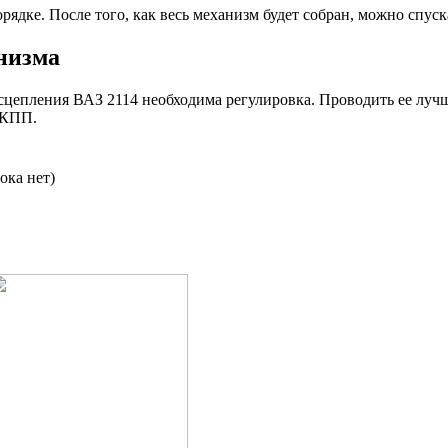
ядке. После того, как весь механизм будет собран, можно спуска
низма
у сцепления ВАЗ 2114 необходима регулировка. Проводить ее луч
и КПП.
ока нет)