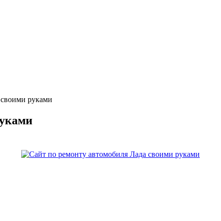
 своими руками
руками