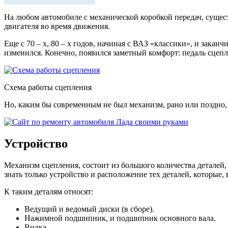
На любом автомобиле с механической коробкой передач, существ
двигателя во время движения.
Еще с 70 – х, 80 – х годов, начиная с ВАЗ «классики», и зака
изменился. Конечно, появился заметный комфорт: педаль сцепл
Схема работы сцепления
Но, каким бы современным не был механизм, рано или поздно, 
Устройство
Механизм сцепления, состоит из большого количества деталей, 
знать только устройство и расположение тех деталей, которые,
К таким деталям относят:
Ведущий и ведомый диски (в сборе).
Нажимной подшипник, и подшипник основного вала.
Вилка.