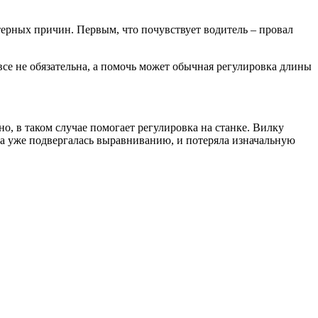
ктерных причин. Первым, что почувствует водитель – провал
все не обязательна, а помочь может обычная регулировка длины
о, в таком случае помогает регулировка на станке. Вилку
ка уже подвергалась выравниванию, и потеряла изначальную