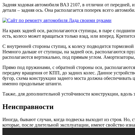
Задняя ходовая автомобиля ВАЗ 2107, в отличии от передней, 
детали – задняя ось. Она располагается поперек всего автомобил
На краях задней оси, располагаются ступицы, в паре с подшипн
есть, колесо может вращаться только взад, или вперед. Крепитс
С внутренней стороны ступиц, к колесу подводится тормозной
Немного дальше от ступицы, на задней оси, располагаются пру
располагаются вертикально, под прямым углом. Амортизаторы,
Прямо под пружинами, с обратной стороны оси, располагаются 
передачу вращения от КПП, до задних колес. Данное устройство
бугор, схема конструкции заднего моста должна обеспечивать ц
именно продольные штанги.
Также, для дополнительной устойчивости конструкции, вдоль з
Неисправности
Иногда, бывают случаи, когда подвеска выходит из строя. Но, 
которые, после длительной эксплуатации, имеют свойство изнаш