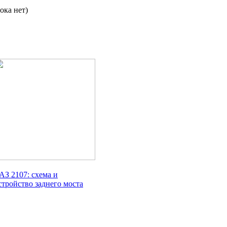
ока нет)
АЗ 2107: схема и
стройство заднего моста