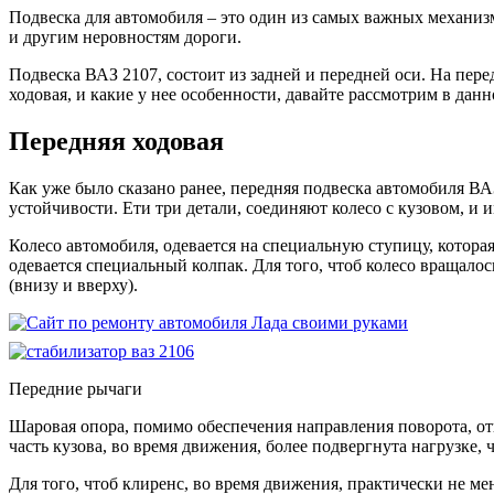
Подвеска для автомобиля – это один из самых важных механизм
и другим неровностям дороги.
Подвеска ВАЗ 2107, состоит из задней и передней оси. На пере
ходовая, и какие у нее особенности, давайте рассмотрим в данн
Передняя ходовая
Как уже было сказано ранее, передняя подвеска автомобиля ВАЗ
устойчивости. Ети три детали, соединяют колесо с кузовом, и 
Колесо автомобиля, одевается на специальную ступицу, котора
одевается специальный колпак. Для того, чтоб колесо вращалос
(внизу и вверху).
Передние рычаги
Шаровая опора, помимо обеспечения направления поворота, отв
часть кузова, во время движения, более подвергнута нагрузке, ч
Для того, чтоб клиренс, во время движения, практически не ме