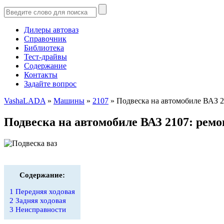
Дилеры автоваз
Справочник
Библиотека
Тест-драйвы
Содержание
Контакты
Задайте вопрос
VashaLADA
»
Машины
»
2107
»
Подвеска на автомобиле ВАЗ 2
Подвеска на автомобиле ВАЗ 2107: рем
Содержание:
1
Передняя ходовая
2
Задняя ходовая
3
Неисправности