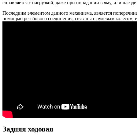
справляется с нагрузкой, даже при попадании в яму, или наезд
Последним элементом данного механизма, является поперечина 
помощью резьбового соединения, связаны с рулевым колесом, и
Задняя ходовая