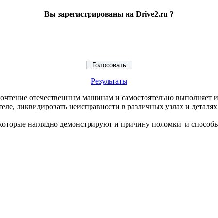
Вы зарегистрированы на Drive2.ru ?
Результаты
едпочтение отечественным машинам и самостоятельно выполняет 
ателе, ликвидировать неисправности в различных узлах и деталях
которые наглядно демонстрируют и причину поломки, и способы