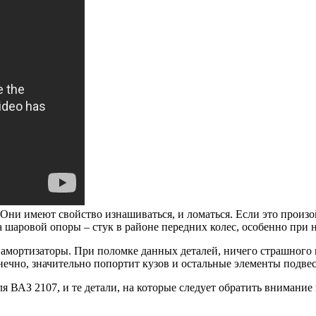
Они имеют свойство изнашиваться, и ломаться. Если это произо
шаровой опоры – стук в районе передних колес, особенно при н
 амортизаторы. При поломке данных деталей, ничего страшного 
нечно, значительно попортит кузов и остальные элементы подвес
ля ВАЗ 2107, и те детали, на которые следует обратить внимани