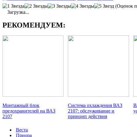
(Оценок п
Загрузка...
РЕКОМЕНДУЕМ:
Монтажный блок
Система охлаждения ВАЗ
В
предохранителей на ВАЗ
2107: обслуживание и
у
2107
принцип действия
Веста
Приора