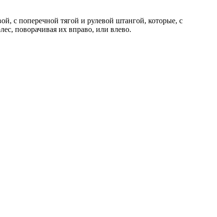
й, с поперечной тягой и рулевой штангой, которые, с
ес, поворачивая их вправо, или влево.