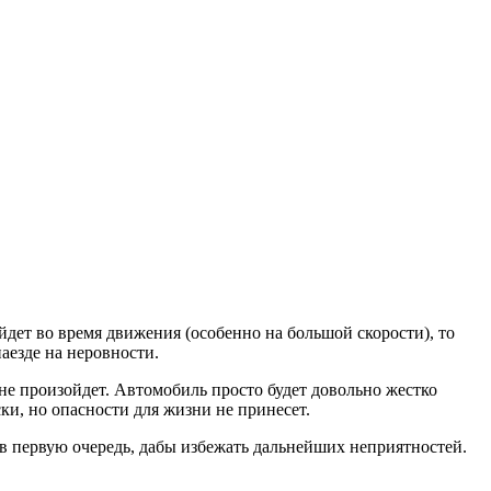
йдет во время движения (особенно на большой скорости), то
аезде на неровности.
не произойдет. Автомобиль просто будет довольно жестко
ки, но опасности для жизни не принесет.
е в первую очередь, дабы избежать дальнейших неприятностей.