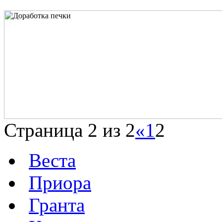
Страница 2 из 2
«
1
2
Веста
Приора
Гранта