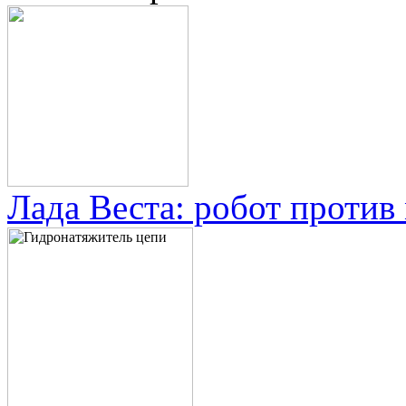
Лада Веста: робот против