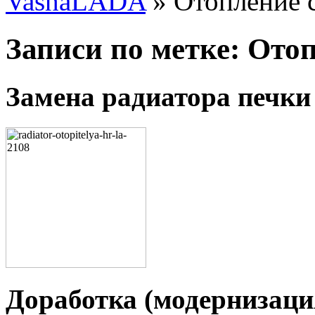
VashaLADA
»
Отопление 
Записи по метке:
Отоп
Замена радиатора печки
Доработка (модернизаци