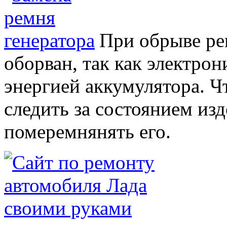
При обрыве рем
оборван, так как электрон
энергией аккумулятора. Ч
следить за состоянием из
померемнянять его.