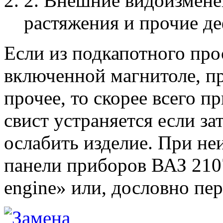
2. Внешние видоизмене
растяжения и прочие де
Если из подкапотного про
включенной магнитоле, п
прочее, то скорее всего п
свист устраняется если за
ослабить изделие. При не
панели приборов ВАЗ 2107
engine» или, дословно пе