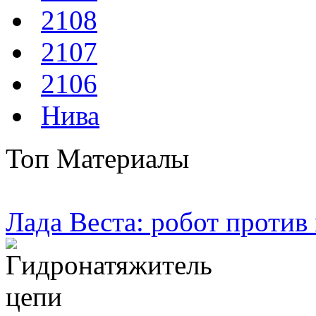
2108
2107
2106
Нива
Топ Материалы
Лада Веста: робот против